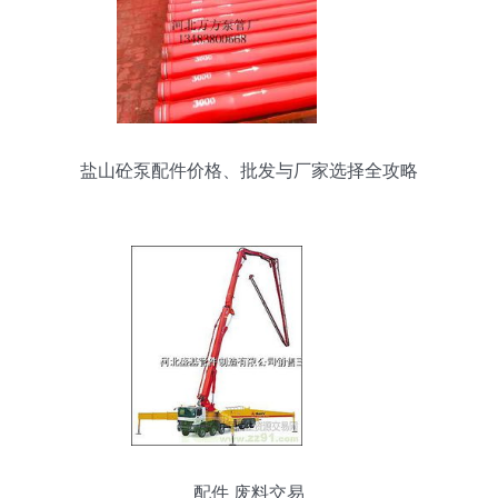
盐山砼泵配件价格、批发与厂家选择全攻略
配件 废料交易