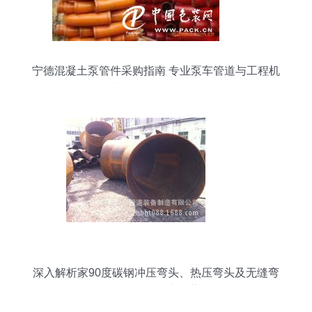
宁德混凝土泵管件采购指南 专业泵车管道与工程机
械配件销售全解析
深入解析家90度碳钢冲压弯头、热压弯头及无缝弯
头配件的核心优势