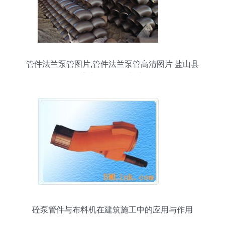
管件法兰泵管图片,管件法兰泵管高清图片 盐山县
鹏盛达砼泵管件制造厂,
砼泵管件与布料机在建筑施工中的应用与作用