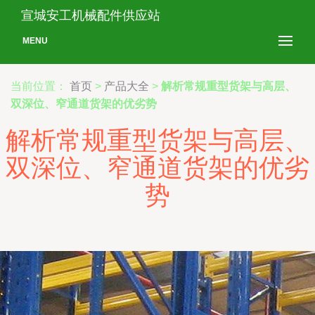
宣城安工机械配件供应站
MENU
当前位置：
首页
>
产品大全
>
解析常规重型货架与高层、
双深位、窄通道货架的优劣势
解析常规重型货架与高层、
双深位、窄通道货架的优劣
势