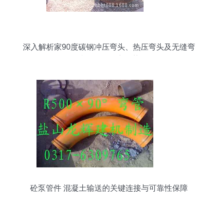
深入解析家90度碳钢冲压弯头、热压弯头及无缝弯
头配件的核心优势
砼泵管件 混凝土输送的关键连接与可靠性保障